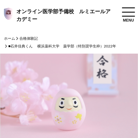
オンライン医学部予備校 ルミエールア
カデミー
ホーム
合格体験記
■石井佳典くん 横浜薬科大学 薬学部（特別奨学生枠）2022年