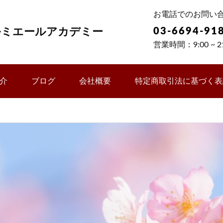
お電話でのお問い
ルミエールアカデミー
03-6694-91
営業時間：9:00 ~ 21
介
ブログ
会社概要
特定商取引法に基づく表