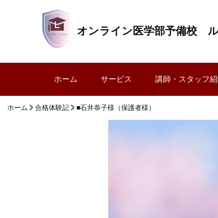
オンライン医学部予備校 
ホーム
サービス
講師・スタッフ紹
ホーム
合格体験記
■石井恭子様（保護者様）