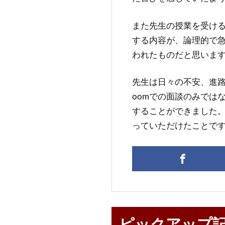
また先生の授業を受け
する内容が、論理的で
われたものだと思いま
先生は日々の不安、進路
oomでの面談のみでは
することができました
っていただけたことで
ピックアップ