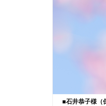
■石井恭子様（