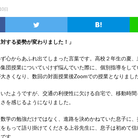
10日
に対する姿勢が変わりました！」
わず心からあふれ出てしまった言葉です。高校２年生の夏、
の集団授業についていけず悩んでいた際に、個別指導をして
大きくなり、数回の対面授業後Zoomでの授業となりまし
ていたようですが、交通の利便性に欠ける自宅で、移動時間
良さを感じるようになりました。
、数学の勉強だけではなく、進路を決めかねていた息子に、
意をもって語り掛けてくださる上谷先生に、息子は初めて信
うです。