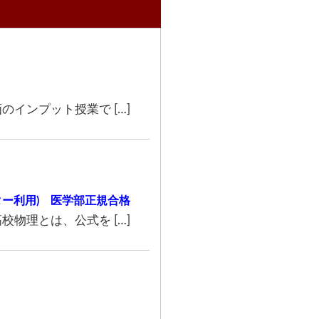
インプット授業で […]
ター利用) 医学部正規合格
物理とは、公式を […]