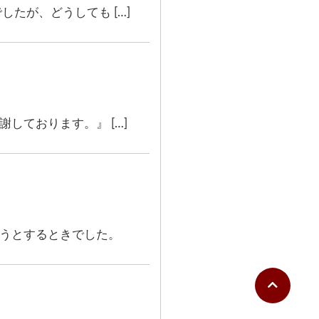
たが、どうしても […]
しております。』 […]
うとするときでした。