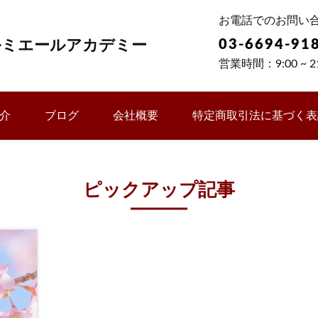
お電話でのお問い
ルミエールアカデミー
03-6694-91
営業時間：9:00 ~ 21
介
ブログ
会社概要
特定商取引法に基づく表
ピックアップ記事