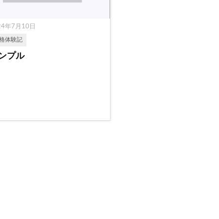
24年7月10日
格体験記
ンプル