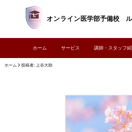
オンライン医学部予備校 
ホーム
サービス
講師・スタッフ紹
ホーム
投稿者:
上谷大助