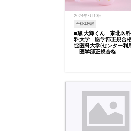
2024年7月10日
合格体験記
■黛 大輝くん 東北医
科大学 医学部正規合
協医科大学(センター利用
医学部正規合格